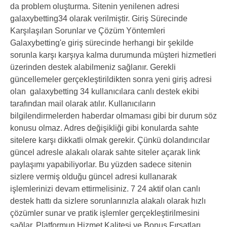
da problem oluşturma. Sitenin yenilenen adresi
galaxybetting34 olarak verilmiştir. Giriş Sürecinde
Karşılaşılan Sorunlar ve Çözüm Yöntemleri
Galaxybetting'e giriş sürecinde herhangi bir şekilde
sorunla karşı karşıya kalma durumunda müşteri hizmetleri
üzerinden destek alabilmeniz sağlanır. Gerekli
güncellemeler gerçekleştirildikten sonra yeni giriş adresi
olan galaxybetting 34 kullanıcılara canlı destek ekibi
tarafından mail olarak atılır. Kullanıcıların
bilgilendirmelerden haberdar olmaması gibi bir durum söz
konusu olmaz. Adres değişikliği gibi konularda sahte
sitelere karşı dikkatli olmak gerekir. Çünkü dolandırıcılar
güncel adresle alakalı olarak sahte siteler açarak link
paylaşımı yapabiliyorlar. Bu yüzden sadece sitenin
sizlere vermiş olduğu güncel adresi kullanarak
işlemlerinizi devam ettirmelisiniz. 7 24 aktif olan canlı
destek hattı da sizlere sorunlarınızla alakalı olarak hızlı
çözümler sunar ve pratik işlemler gerçekleştirilmesini
sağlar. Platformun Hizmet Kalitesi ve Bonus Fırsatları