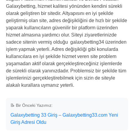
Galaxybetting, hizmet kalitesi yönünden kendini sürekli
olarak geliştiren bir sitedir. Altyapısını en iyi şekilde
geliştirmiş olan site, adres değişikliğini de hızlı bir şekilde
yaparak kullanıcıların güvenilir bir platform üzerinden
hizmet almasına yardımcı olur. Siteyi ziyaretlerinizde
sadece sitenin vermiş olduğu galaxybetting34 üzerinden
işlem yapmak yeterli. Adres değişikliği gibi konularda
kullanıcılara en iyi şekilde hizmet veren site problem
yaşamadan aktif olarak gerçekleştireceğiniz işlemlerde
de sürekli olarak yanınızdadır. Problemsiz bir şekilde tüm
işlemlerinizi gerçekleştirebilmek için sizin de siteyle
alakalı kurallara uymanız yeterli.
📝 Bir Önceki Yazımız:
Galaxybetting 33 Giriş – Galaxybetting33.com Yeni
Giriş Adresi Oldu