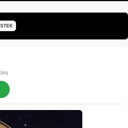
ESTEK
iriş